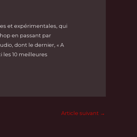
es et expérimentales, qui
p-hop en passant par
dio, dont le dernier, « A
i les 10 meilleures
Article suivant
→