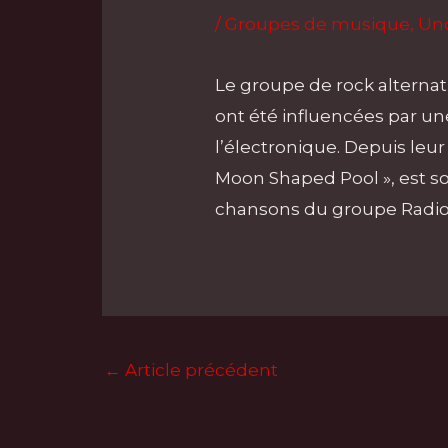
/
Groupes de musique
,
Un
Le groupe de rock alterna
ont été influencées par un
l’électronique. Depuis leur
Moon Shaped Pool », est sort
chansons du groupe Radi
←
Article précédent