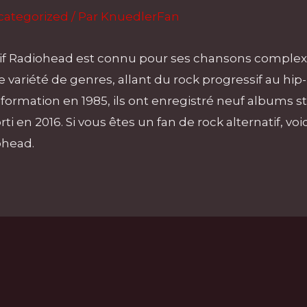
categorized
/ Par
KnuedlerFan
tif Radiohead est connu pour ses chansons complex
e variété de genres, allant du rock progressif au hi
 formation en 1985, ils ont enregistré neuf albums stu
i en 2016. Si vous êtes un fan de rock alternatif, voic
ohead.